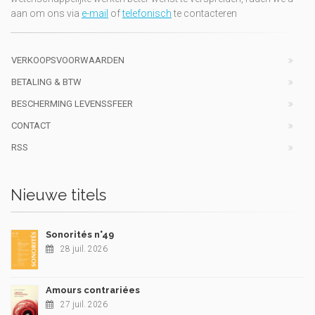
aan om ons via
e-mail
of
telefonisch
te contacteren
VERKOOPSVOORWAARDEN
BETALING & BTW
BESCHERMING LEVENSSFEER
CONTACT
RSS
Nieuwe titels
Sonorités n°49
28 juil. 2026
Amours contrariées
27 juil. 2026