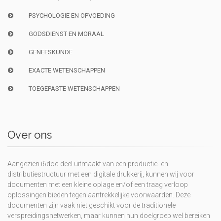
PSYCHOLOGIE EN OPVOEDING
GODSDIENST EN MORAAL
GENEESKUNDE
EXACTE WETENSCHAPPEN
TOEGEPASTE WETENSCHAPPEN
Over ons
Aangezien i6doc deel uitmaakt van een productie- en
distributiestructuur met een digitale drukkerij, kunnen wij voor
documenten met een kleine oplage en/of een traag verloop
oplossingen bieden tegen aantrekkelijke voorwaarden. Deze
documenten zijn vaak niet geschikt voor de traditionele
verspreidingsnetwerken, maar kunnen hun doelgroep wel bereiken