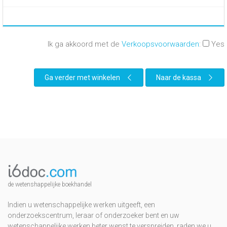
Ik ga akkoord met de
Verkoopsvoorwaarden
:
Yes
Ga verder met winkelen
Naar de kassa
de wetenshappelijke boekhandel
Indien u wetenschappelijke werken uitgeeft, een
onderzoekscentrum, leraar of onderzoeker bent en uw
wetenschappelijke werken beter wenst te verspreiden, raden we u