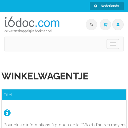
Nederlands
de wetenshappelijke boekhandel
Toggle
navigati
WINKELWAGENTJE
Titel
Pour plus d'informations à propos de la TVA et d'autres moyens 