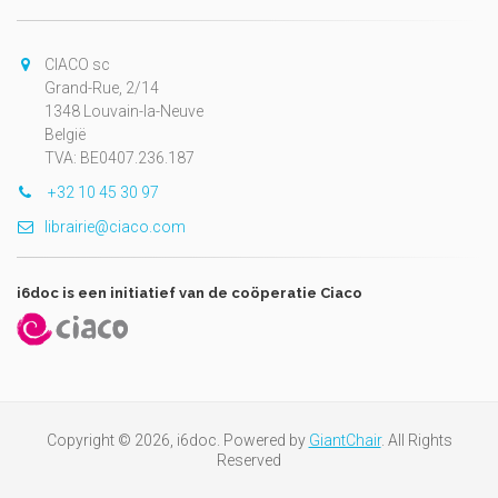
CIACO sc
Grand-Rue, 2/14
1348 Louvain-la-Neuve
België
TVA: BE0407.236.187
+32 10 45 30 97
librairie@ciaco.com
i6doc is een initiatief van de coöperatie Ciaco
Copyright © 2026, i6doc. Powered by
GiantChair
. All Rights
Reserved