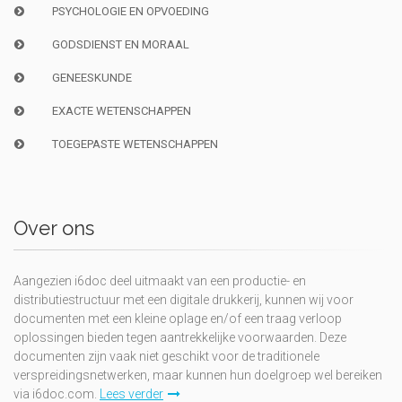
PSYCHOLOGIE EN OPVOEDING
GODSDIENST EN MORAAL
GENEESKUNDE
EXACTE WETENSCHAPPEN
TOEGEPASTE WETENSCHAPPEN
Over ons
Aangezien i6doc deel uitmaakt van een productie- en
distributiestructuur met een digitale drukkerij, kunnen wij voor
documenten met een kleine oplage en/of een traag verloop
oplossingen bieden tegen aantrekkelijke voorwaarden. Deze
documenten zijn vaak niet geschikt voor de traditionele
verspreidingsnetwerken, maar kunnen hun doelgroep wel bereiken
via i6doc.com.
Lees verder