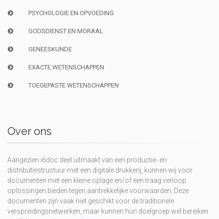
PSYCHOLOGIE EN OPVOEDING
GODSDIENST EN MORAAL
GENEESKUNDE
EXACTE WETENSCHAPPEN
TOEGEPASTE WETENSCHAPPEN
Over ons
Aangezien i6doc deel uitmaakt van een productie- en
distributiestructuur met een digitale drukkerij, kunnen wij voor
documenten met een kleine oplage en/of een traag verloop
oplossingen bieden tegen aantrekkelijke voorwaarden. Deze
documenten zijn vaak niet geschikt voor de traditionele
verspreidingsnetwerken, maar kunnen hun doelgroep wel bereiken