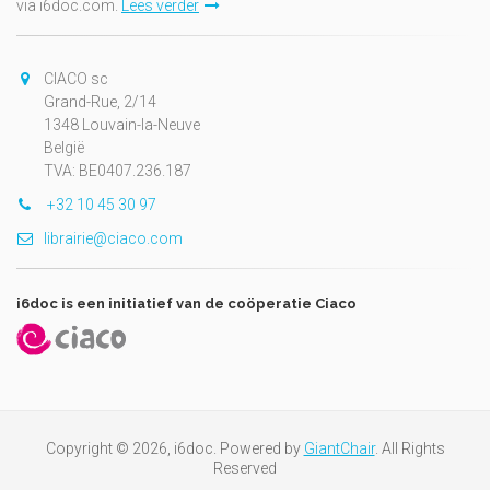
via i6doc.com.
Lees verder
CIACO sc
Grand-Rue, 2/14
1348 Louvain-la-Neuve
België
TVA: BE0407.236.187
+32 10 45 30 97
librairie@ciaco.com
i6doc is een initiatief van de coöperatie Ciaco
Copyright © 2026, i6doc. Powered by
GiantChair
. All Rights
Reserved