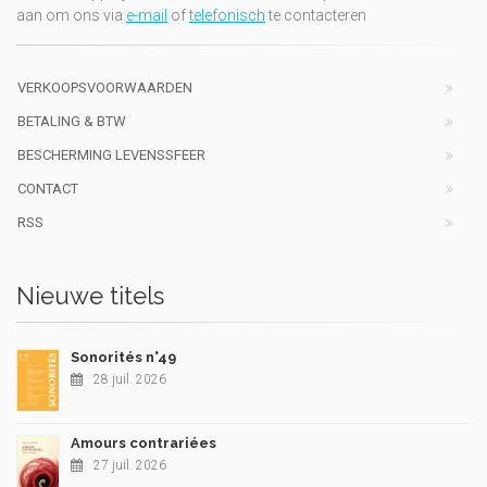
aan om ons via
e-mail
of
telefonisch
te contacteren
VERKOOPSVOORWAARDEN
BETALING & BTW
BESCHERMING LEVENSSFEER
CONTACT
RSS
Nieuwe titels
Sonorités n°49
28 juil. 2026
Amours contrariées
27 juil. 2026