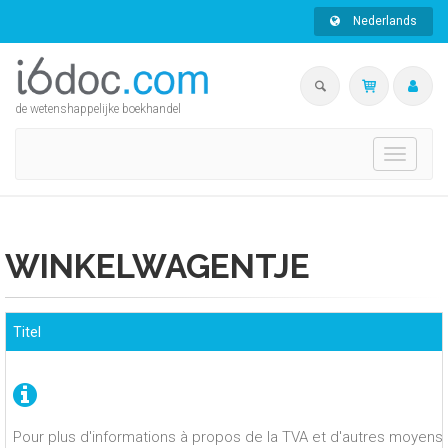
Nederlands
de wetenshappelijke boekhandel
Toggle
navigati
WINKELWAGENTJE
Titel
Pour plus d'informations à propos de la TVA et d'autres moyens 