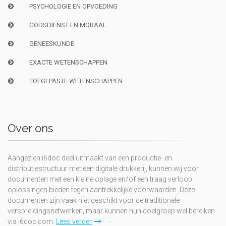
PSYCHOLOGIE EN OPVOEDING
GODSDIENST EN MORAAL
GENEESKUNDE
EXACTE WETENSCHAPPEN
TOEGEPASTE WETENSCHAPPEN
Over ons
Aangezien i6doc deel uitmaakt van een productie- en
distributiestructuur met een digitale drukkerij, kunnen wij voor
documenten met een kleine oplage en/of een traag verloop
oplossingen bieden tegen aantrekkelijke voorwaarden. Deze
documenten zijn vaak niet geschikt voor de traditionele
verspreidingsnetwerken, maar kunnen hun doelgroep wel bereiken
via i6doc.com.
Lees verder