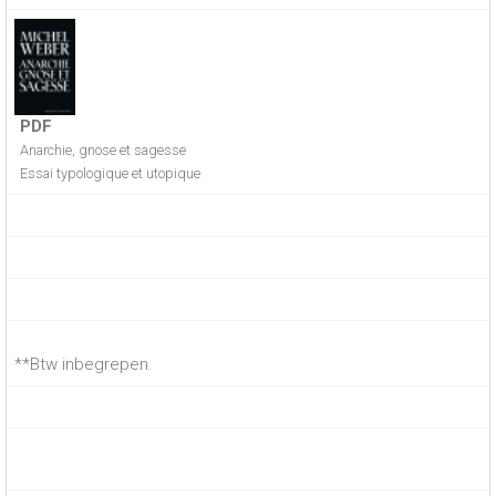
PDF
Anarchie, gnose et sagesse
Essai typologique et utopique
**Btw inbegrepen.