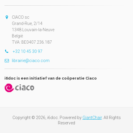
CIACO sc
Grand-Rue, 2/14
1348 Louvain-la-Neuve
België
TVA: BE0407.236.187
+32 10 45 30 97
librairie@ciaco.com
i6doc is een initiatief van de coöperatie Ciaco
Copyright © 2026, i6doc. Powered by
GiantChair
. All Rights
Reserved