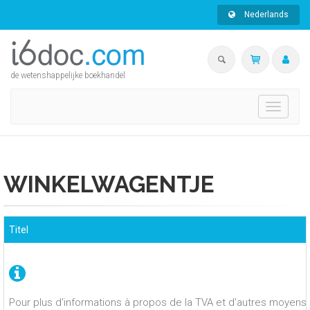
Nederlands
de wetenshappelijke boekhandel
Toggle
navigati
WINKELWAGENTJE
Titel
Pour plus d'informations à propos de la TVA et d'autres moyens 