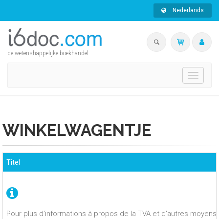
Nederlands
de wetenshappelijke boekhandel
Toggle
navigati
WINKELWAGENTJE
Titel
Pour plus d'informations à propos de la TVA et d'autres moyens 