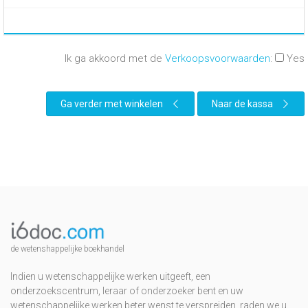
Ik ga akkoord met de
Verkoopsvoorwaarden
:
Yes
Ga verder met winkelen
Naar de kassa
de wetenshappelijke boekhandel
Indien u wetenschappelijke werken uitgeeft, een
onderzoekscentrum, leraar of onderzoeker bent en uw
wetenschappelijke werken beter wenst te verspreiden, raden we u