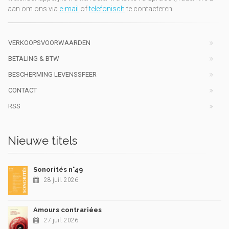
aan om ons via
e-mail
of
telefonisch
te contacteren
VERKOOPSVOORWAARDEN
BETALING & BTW
BESCHERMING LEVENSSFEER
CONTACT
RSS
Nieuwe titels
Sonorités n°49
28 juil. 2026
Amours contrariées
27 juil. 2026