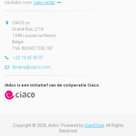
via i6doc.com.
Lees verder
CIACO sc
Grand-Rue, 2/14
1348 Louvain-la-Neuve
België
TVA: BE0407.236.187
+32 10 45 30 97
librairie@ciaco.com
i6doc is een initiatief van de coöperatie Ciaco
Copyright © 2026, i6doc. Powered by
GiantChair
. All Rights
Reserved