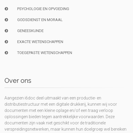
PSYCHOLOGIE EN OPVOEDING
GODSDIENST EN MORAAL
GENEESKUNDE
EXACTE WETENSCHAPPEN
TOEGEPASTE WETENSCHAPPEN
Over ons
Aangezien i6doc deel uitmaakt van een productie- en
distributiestructuur met een digitale drukkerij, kunnen wij voor
documenten met een kleine oplage en/of een traag verloop
oplossingen bieden tegen aantrekkelijke voorwaarden. Deze
documenten zijn vaak niet geschikt voor de traditionele
verspreidingsnetwerken, maar kunnen hun doelgroep wel bereiken