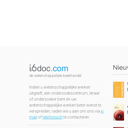
Nieuw
de wetenshappelijke boekhandel
Indien u wetenschappelijke werken
uitgeeft, een onderzoekscentrum, leraar
of onderzoeker bent en uw
wetenschappelijke werken beter wenst te
verspreiden, raden we u aan om ons via
e-
mail
of
telefonisch
te contacteren