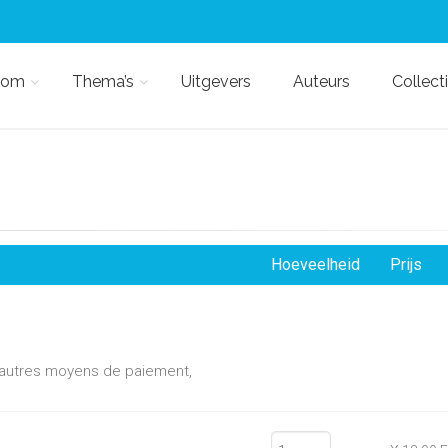
kom
Thema’s
Uitgevers
Auteurs
Collect
Hoeveelheid
Prijs
d'autres moyens de paiement,