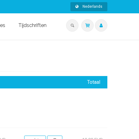
Nederlands
ies
Tijdschriften
Totaal