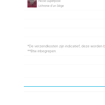
Passé Superposé
Uchronie d'un Siège
*De verzendkosten zijn indicatief, deze worden be
**Btw inbegrepen.