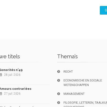
G
e titels
Thema’s
Sonorités n°49
RECHT
28 juil. 2026
ECONOMISCHE EN SOCIALE
WETENSCHAPPEN
Amours contrariées
27 juil. 2026
MANAGEMENT
FILOSOFIE, LETTEREN, TAALK