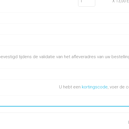
X 13,00 
vestigd tijdens de validatie van het afleveradres van uw bestellin
U hebt een
kortingscode
, voer de c