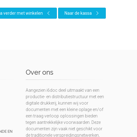
a verder met winkelen
Naar de kassa
Over ons
Aangezien i6doc deel uitmaakt van een
productie- en distributiestructuur met een
digitale drukkerij, kunnen wij voor
documenten met een kleine oplage en/of
een traag verloop oplossingen bieden
tegen aantrekkelijke voorwaarden. Deze
documenten zijn vaak niet geschikt voor
UNDE EN
de traditionele verspreidingsnetwerken,