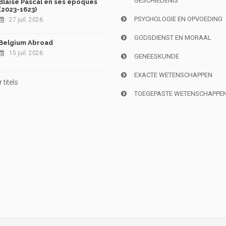
GESCHIEDENIS
Blaise Pascal en ses époques
(2023-1623)
PSYCHOLOGIE EN OPVOEDING
27 juil. 2026
GODSDIENST EN MORAAL
Belgium Abroad
15 juil. 2026
GENEESKUNDE
EXACTE WETENSCHAPPEN
titels
TOEGEPASTE WETENSCHAPPE