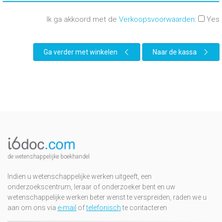
Ik ga akkoord met de
Verkoopsvoorwaarden
:
Yes
Ga verder met winkelen
Naar de kassa
de wetenshappelijke boekhandel
Indien u wetenschappelijke werken uitgeeft, een
onderzoekscentrum, leraar of onderzoeker bent en uw
wetenschappelijke werken beter wenst te verspreiden, raden we u
aan om ons via
e-mail
of
telefonisch
te contacteren