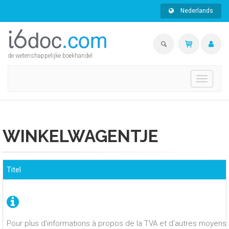
Nederlands
de wetenshappelijke boekhandel
Toggle
navigati
WINKELWAGENTJE
Titel
Pour plus d'informations à propos de la TVA et d'autres moyens 