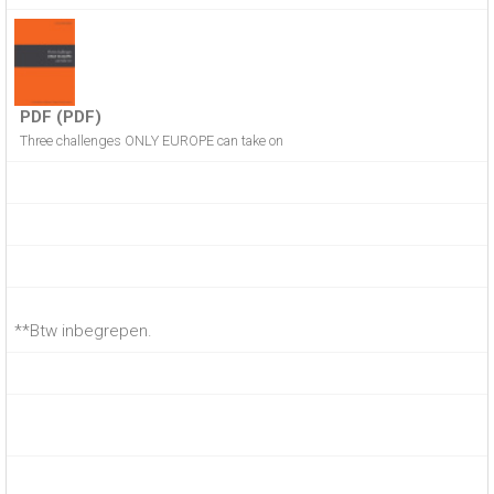
PDF (PDF)
Three challenges ONLY EUROPE can take on
**Btw inbegrepen.