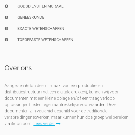
GODSDIENST EN MORAAL
GENEESKUNDE
EXACTE WETENSCHAPPEN
TOEGEPASTE WETENSCHAPPEN
Over ons
Aangezien i6doc deel uitmaakt van een productie- en
distributiestructuur met een digitale drukkerij, kunnen wij voor
documenten met een kleine oplage en/of een traag verloop
oplossingen bieden tegen aantrekkelijke voorwaarden. Deze
documenten zijn vaak niet geschikt voor de traditionele
verspreidingsnetwerken, maar kunnen hun doelgroep wel bereiken
via i6doc.com.
Lees verder