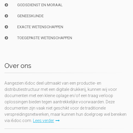
GODSDIENST EN MORAAL
GENEESKUNDE
EXACTE WETENSCHAPPEN
TOEGEPASTE WETENSCHAPPEN
Over ons
Aangezien i6doc deel uitmaakt van een productie- en
distributiestructuur met een digitale drukkerij, kunnen wij voor
documenten met een kleine oplage en/of een traag verloop
oplossingen bieden tegen aantrekkelijke voorwaarden. Deze
documenten zijn vaak niet geschikt voor de traditionele
verspreidingsnetwerken, maar kunnen hun doelgroep wel bereiken
via i6doc.com.
Lees verder