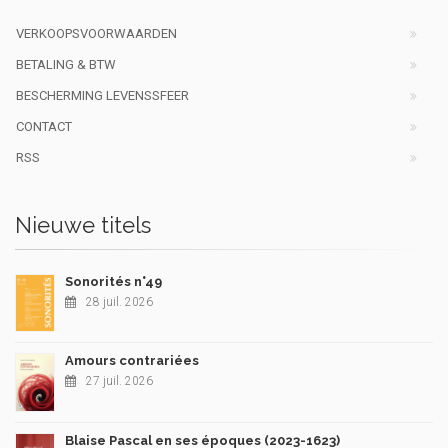
VERKOOPSVOORWAARDEN
BETALING & BTW
BESCHERMING LEVENSSFEER
CONTACT
RSS
Nieuwe titels
Sonorités n°49
28 juil. 2026
Amours contrariées
27 juil. 2026
Blaise Pascal en ses époques (2023-1623)