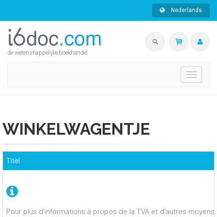
Nederlands
de wetenshappelijke boekhandel
Toggle
navigati
WINKELWAGENTJE
Titel
Pour plus d'informations à propos de la TVA et d'autres moyens 