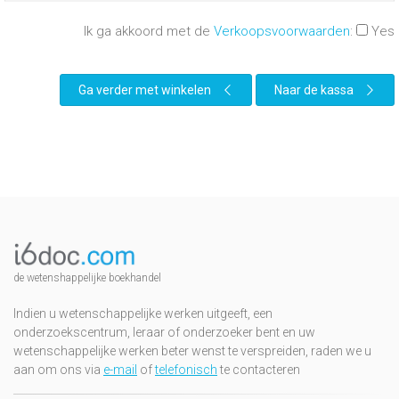
Ik ga akkoord met de
Verkoopsvoorwaarden
:
Yes
Ga verder met winkelen
Naar de kassa
de wetenshappelijke boekhandel
Indien u wetenschappelijke werken uitgeeft, een
onderzoekscentrum, leraar of onderzoeker bent en uw
wetenschappelijke werken beter wenst te verspreiden, raden we u
aan om ons via
e-mail
of
telefonisch
te contacteren