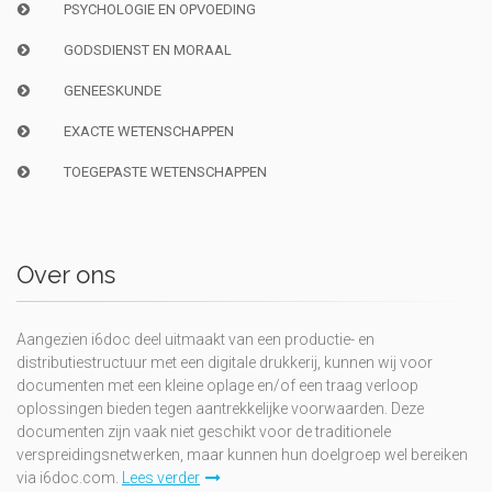
PSYCHOLOGIE EN OPVOEDING
GODSDIENST EN MORAAL
GENEESKUNDE
EXACTE WETENSCHAPPEN
TOEGEPASTE WETENSCHAPPEN
Over ons
Aangezien i6doc deel uitmaakt van een productie- en
distributiestructuur met een digitale drukkerij, kunnen wij voor
documenten met een kleine oplage en/of een traag verloop
oplossingen bieden tegen aantrekkelijke voorwaarden. Deze
documenten zijn vaak niet geschikt voor de traditionele
verspreidingsnetwerken, maar kunnen hun doelgroep wel bereiken
via i6doc.com.
Lees verder