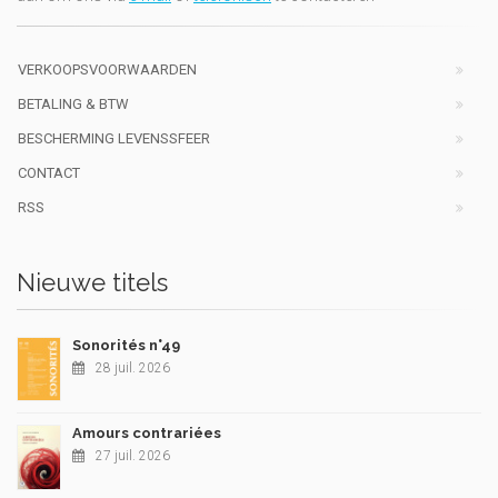
VERKOOPSVOORWAARDEN
BETALING & BTW
BESCHERMING LEVENSSFEER
CONTACT
RSS
Nieuwe titels
Sonorités n°49
28 juil. 2026
Amours contrariées
27 juil. 2026