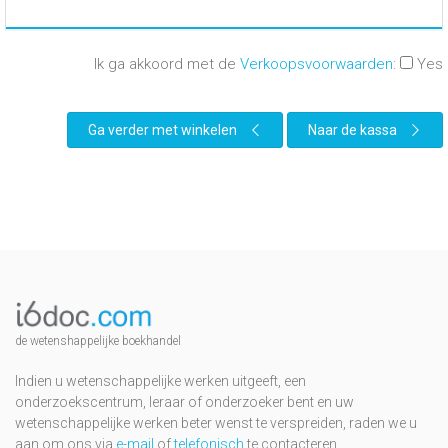
Ik ga akkoord met de
Verkoopsvoorwaarden
:
Yes
Ga verder met winkelen
Naar de kassa
de wetenshappelijke boekhandel
Indien u wetenschappelijke werken uitgeeft, een
onderzoekscentrum, leraar of onderzoeker bent en uw
wetenschappelijke werken beter wenst te verspreiden, raden we u
aan om ons via
e-mail
of
telefonisch
te contacteren