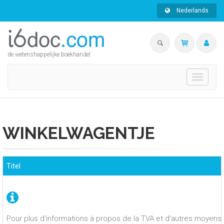
Nederlands
de wetenshappelijke boekhandel
Toggle
navigati
WINKELWAGENTJE
Titel
Pour plus d'informations à propos de la TVA et d'autres moyens 