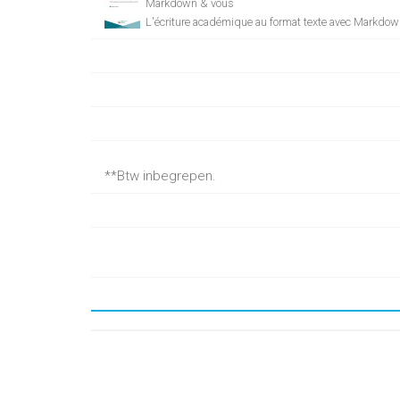
Markdown & vous
L'écriture académique au format texte avec Markdow
**Btw inbegrepen.