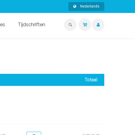
Nederlands
ies
Tijdschriften
Totaal