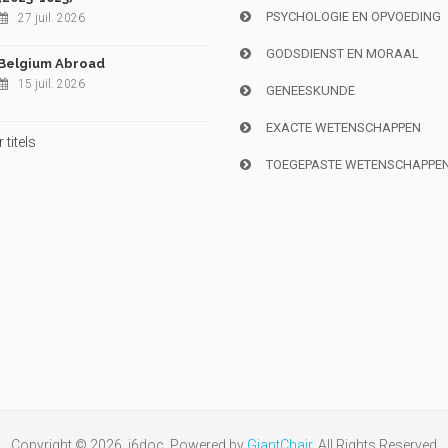
PSYCHOLOGIE EN OPVOEDING
27 juil. 2026
GODSDIENST EN MORAAL
Belgium Abroad
15 juil. 2026
GENEESKUNDE
EXACTE WETENSCHAPPEN
titels
TOEGEPASTE WETENSCHAPPE
Copyright © 2026, i6doc. Powered by
GiantChair
. All Rights Reserved