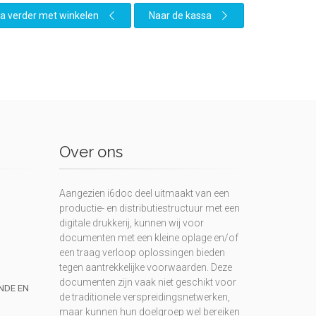
a verder met winkelen
Naar de kassa
Over ons
Aangezien i6doc deel uitmaakt van een
productie- en distributiestructuur met een
digitale drukkerij, kunnen wij voor
documenten met een kleine oplage en/of
een traag verloop oplossingen bieden
tegen aantrekkelijke voorwaarden. Deze
documenten zijn vaak niet geschikt voor
UNDE EN
de traditionele verspreidingsnetwerken,
maar kunnen hun doelgroep wel bereiken