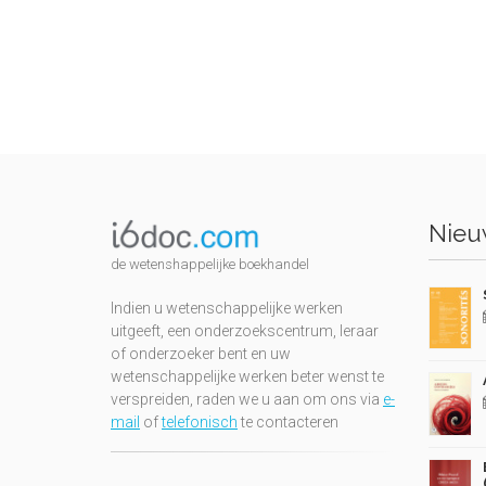
Nieuw
de wetenshappelijke boekhandel
Indien u wetenschappelijke werken
uitgeeft, een onderzoekscentrum, leraar
of onderzoeker bent en uw
wetenschappelijke werken beter wenst te
verspreiden, raden we u aan om ons via
e-
mail
of
telefonisch
te contacteren