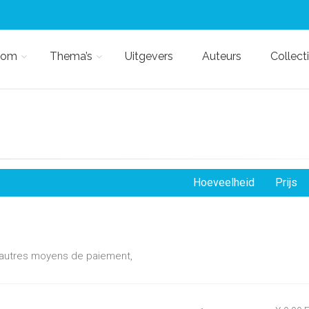
kom
Thema’s
Uitgevers
Auteurs
Collect
Hoeveelheid
Prijs
d'autres moyens de paiement,