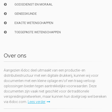
GODSDIENST EN MORAAL
GENEESKUNDE
EXACTE WETENSCHAPPEN
TOEGEPASTE WETENSCHAPPEN
Over ons
Aangezien i6doc deel uitmaakt van een productie- en
distributiestructuur met een digitale drukkerij, kunnen wij voor
documenten met een kleine oplage en/of een traag verloop
oplossingen bieden tegen aantrekkelijke voorwaarden. Deze
documenten zijn vaak niet geschikt voor de traditionele
verspreidingsnetwerken, maar kunnen hun doelgroep wel bereiken
via i6doc.com.
Lees verder