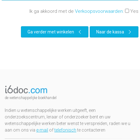
Ik ga akkoord met de
Verkoopsvoorwaarden
:
Yes
Ga verder met winkelen
Naar de kassa
de wetenshappelijke boekhandel
Indien u wetenschappelijke werken uitgeeft, een
onderzoekscentrum, leraar of onderzoeker bent en uw
wetenschappelijke werken beter wenst te verspreiden, raden we u
aan om ons via
e-mail
of
telefonisch
te contacteren