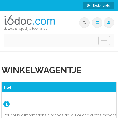
Nederlands
de wetenshappelijke boekhandel
Toggle
navigati
WINKELWAGENTJE
Titel
Pour plus d'informations à propos de la TVA et d'autres moyens 