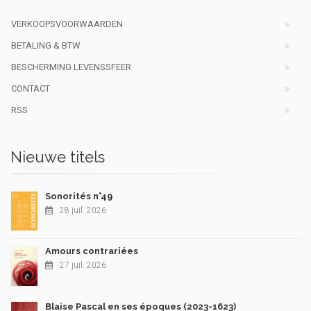
VERKOOPSVOORWAARDEN
BETALING & BTW
BESCHERMING LEVENSSFEER
CONTACT
RSS
Nieuwe titels
Sonorités n°49
28 juil. 2026
Amours contrariées
27 juil. 2026
Blaise Pascal en ses époques (2023-1623)