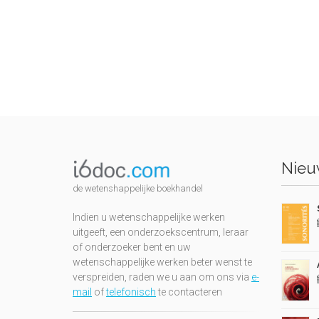
Nieuw
de wetenshappelijke boekhandel
Indien u wetenschappelijke werken
uitgeeft, een onderzoekscentrum, leraar
of onderzoeker bent en uw
wetenschappelijke werken beter wenst te
verspreiden, raden we u aan om ons via
e-
mail
of
telefonisch
te contacteren