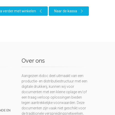
a verder met winkelen
Naar de kassa
Over ons
Aangezien i6doc deel uitmaakt van een
productie- en distributiestructuur met een
digitale drukkerij, kunnen wij voor
documenten met een kleine oplage en/of
een traag verloop oplossingen bieden
tegen aantrekkelijke voorwaarden. Deze
documenten zijn vaak niet geschikt voor
UNDE EN
de traditionele verspreidingsnetwerken,