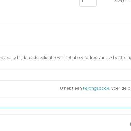
X 24,00 
vestigd tijdens de validatie van het afleveradres van uw bestellin
U hebt een
kortingscode
, voer de c