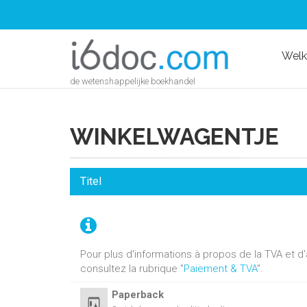
Wel
de wetenshappelijke boekhandel
WINKELWAGENTJE
Titel
Pour plus d'informations à propos de la TVA et 
consultez la rubrique "
Paiement & TVA
".
Paperback