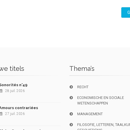
G
e titels
Thema’s
Sonorités n°49
RECHT
28 juil. 2026
ECONOMISCHE EN SOCIALE
WETENSCHAPPEN
Amours contrariées
27 juil. 2026
MANAGEMENT
FILOSOFIE, LETTEREN, TAALK