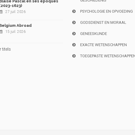
GESCHIEDENIS
Blaise Pascal en ses époques
(2023-1623)
PSYCHOLOGIE EN OPVOEDING
27 juil. 2026
GODSDIENST EN MORAAL
Belgium Abroad
15 juil. 2026
GENEESKUNDE
EXACTE WETENSCHAPPEN
titels
TOEGEPASTE WETENSCHAPPE