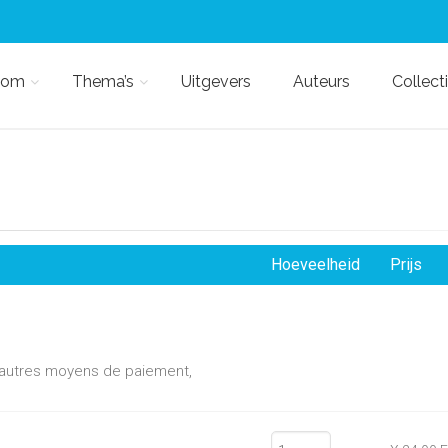
kom
Thema’s
Uitgevers
Auteurs
Collect
Hoeveelheid
Prijs
d'autres moyens de paiement,