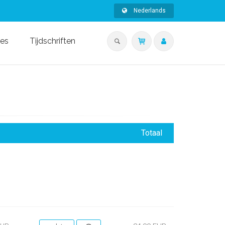
Nederlands
ies
Tijdschriften
Totaal