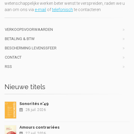
wetenschappelijke werken beter wenst te verspreiden, raden we u
aan om ons via
e-mail
of
telefonisch
te contacteren
VERKOOPSVOORWAARDEN
BETALING & BTW
BESCHERMING LEVENSSFEER
CONTACT
RSS
Nieuwe titels
Sonorités n°49
28 juil. 2026
Amours contrariées
27 juil. 2026