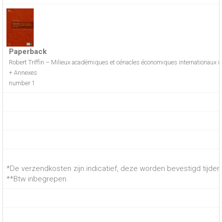
Paperback
Robert Triffin – Milieux académiques et cénacles économiques internationaux 
+ Annexes
number 1
*De verzendkosten zijn indicatief, deze worden bevestigd tijdens
**Btw inbegrepen.