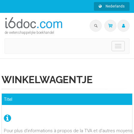
Nederlands
de wetenshappelijke boekhandel
Toggle
navigati
WINKELWAGENTJE
Titel
Pour plus d'informations à propos de la TVA et d'autres moyens 