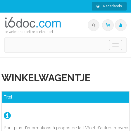
Nederlands
de wetenshappelijke boekhandel
Toggle
navigati
WINKELWAGENTJE
Titel
Pour plus d'informations à propos de la TVA et d'autres moyens 