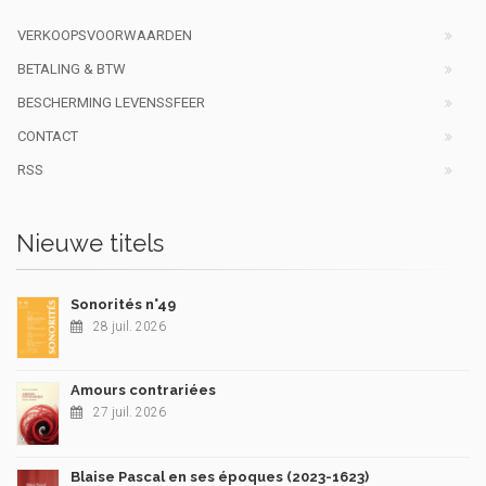
VERKOOPSVOORWAARDEN
BETALING & BTW
BESCHERMING LEVENSSFEER
CONTACT
RSS
Nieuwe titels
Sonorités n°49
28 juil. 2026
Amours contrariées
27 juil. 2026
Blaise Pascal en ses époques (2023-1623)