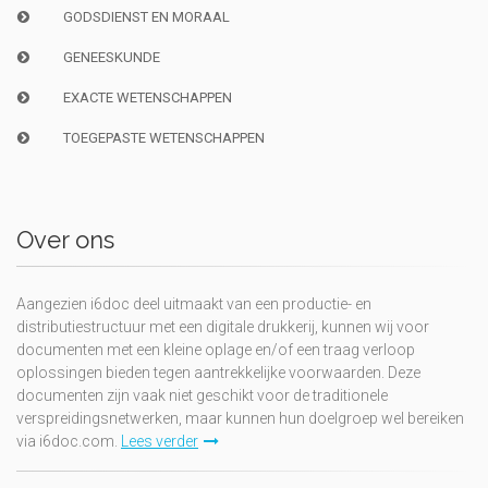
GODSDIENST EN MORAAL
GENEESKUNDE
EXACTE WETENSCHAPPEN
TOEGEPASTE WETENSCHAPPEN
Over ons
Aangezien i6doc deel uitmaakt van een productie- en
distributiestructuur met een digitale drukkerij, kunnen wij voor
documenten met een kleine oplage en/of een traag verloop
oplossingen bieden tegen aantrekkelijke voorwaarden. Deze
documenten zijn vaak niet geschikt voor de traditionele
verspreidingsnetwerken, maar kunnen hun doelgroep wel bereiken
via i6doc.com.
Lees verder