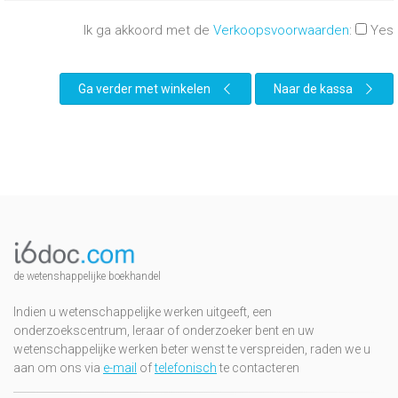
Ik ga akkoord met de
Verkoopsvoorwaarden
:
Yes
Ga verder met winkelen
Naar de kassa
de wetenshappelijke boekhandel
Indien u wetenschappelijke werken uitgeeft, een
onderzoekscentrum, leraar of onderzoeker bent en uw
wetenschappelijke werken beter wenst te verspreiden, raden we u
aan om ons via
e-mail
of
telefonisch
te contacteren