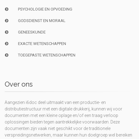
PSYCHOLOGIE EN OPVOEDING
GODSDIENST EN MORAAL
GENEESKUNDE
EXACTE WETENSCHAPPEN
TOEGEPASTE WETENSCHAPPEN
Over ons
Aangezien i6doc deel uitmaakt van een productie- en
distributiestructuur met een digitale drukkerij, kunnen wij voor
documenten met een kleine oplage en/of een traag verloop
oplossingen bieden tegen aantrekkelijke voorwaarden. Deze
documenten zijn vaak niet geschikt voor de traditionele
verspreidingsnetwerken, maar kunnen hun doelgroep wel bereiken