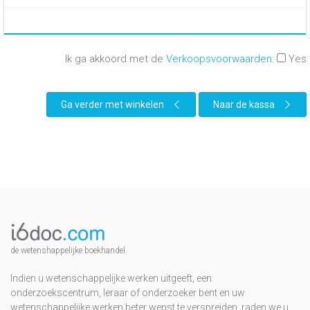
Ik ga akkoord met de
Verkoopsvoorwaarden
:
Yes
Ga verder met winkelen
Naar de kassa
de wetenshappelijke boekhandel
Indien u wetenschappelijke werken uitgeeft, een
onderzoekscentrum, leraar of onderzoeker bent en uw
wetenschappelijke werken beter wenst te verspreiden, raden we u