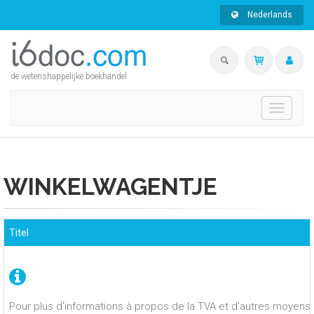
Nederlands
de wetenshappelijke boekhandel
Toggle
navigati
WINKELWAGENTJE
Titel
Pour plus d'informations à propos de la TVA et d'autres moyens 