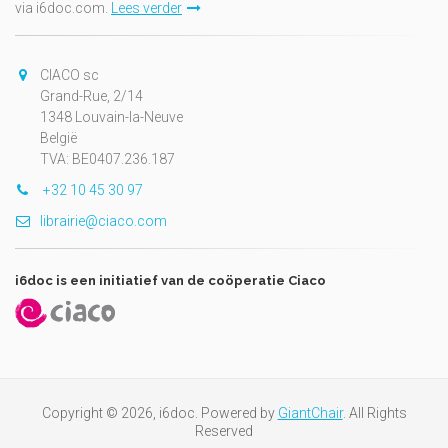
via i6doc.com.
Lees verder
CIACO sc
Grand-Rue, 2/14
1348 Louvain-la-Neuve
België
TVA: BE0407.236.187
+32 10 45 30 97
librairie@ciaco.com
i6doc is een initiatief van de coöperatie Ciaco
Copyright © 2026, i6doc. Powered by
GiantChair
. All Rights
Reserved