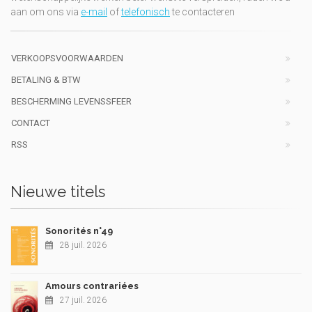
aan om ons via
e-mail
of
telefonisch
te contacteren
VERKOOPSVOORWAARDEN
BETALING & BTW
BESCHERMING LEVENSSFEER
CONTACT
RSS
Nieuwe titels
Sonorités n°49
28 juil. 2026
Amours contrariées
27 juil. 2026