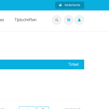
Nederlands
ies
Tijdschriften
Totaal