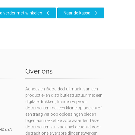
a verder met winkelen
Naar de kassa
Over ons
Aangezien i6doc deel uitmaakt van een
productie- en distributiestructuur met een
digitale drukkerij, kunnen wij voor
documenten met een kleine oplage en/of
een traag verloop oplossingen bieden
tegen aantrekkelijke voorwaarden. Deze
documenten zijn vaak niet geschikt voor
UNDE EN
de traditionele verspreidingsnetwerken,