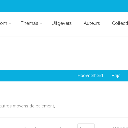
kom
Thema’s
Uitgevers
Auteurs
Collect
Hoeveelheid
Prijs
d'autres moyens de paiement,