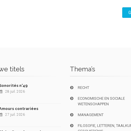
G
e titels
Thema’s
Sonorités n°49
RECHT
28 juil. 2026
ECONOMISCHE EN SOCIALE
WETENSCHAPPEN
Amours contrariées
27 juil. 2026
MANAGEMENT
FILOSOFIE, LETTEREN, TAALK