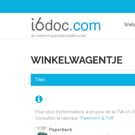
Wel
de wetenshappelijke boekhandel
WINKELWAGENTJE
Titel
Pour plus d'informations à propos de la TVA et 
consultez la rubrique "
Paiement & TVA
".
Paperback