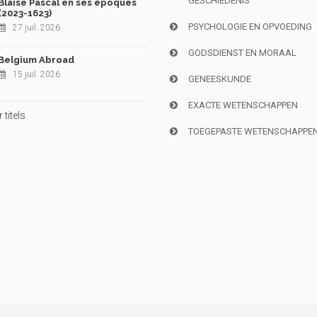
GESCHIEDENIS
Blaise Pascal en ses époques
(2023-1623)
PSYCHOLOGIE EN OPVOEDING
27 juil. 2026
GODSDIENST EN MORAAL
Belgium Abroad
15 juil. 2026
GENEESKUNDE
EXACTE WETENSCHAPPEN
titels
TOEGEPASTE WETENSCHAPPE