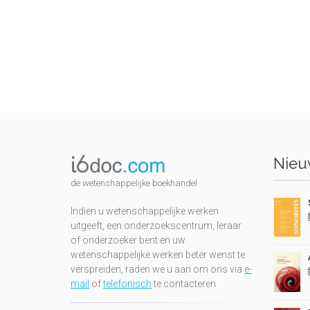
Nieuw
de wetenshappelijke boekhandel
Indien u wetenschappelijke werken
uitgeeft, een onderzoekscentrum, leraar
of onderzoeker bent en uw
wetenschappelijke werken beter wenst te
verspreiden, raden we u aan om ons via
e-
mail
of
telefonisch
te contacteren