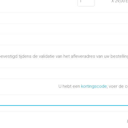
X 29,00 
vestigd tijdens de validatie van het afleveradres van uw bestellin
U hebt een
kortingscode
, voer de c