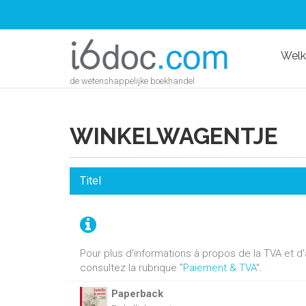
Wel
de wetenshappelijke boekhandel
WINKELWAGENTJE
Titel
Pour plus d'informations à propos de la TVA et 
consultez la rubrique "
Paiement & TVA
".
Paperback