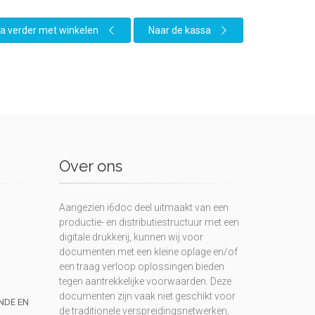
a verder met winkelen
Naar de kassa
Over ons
Aangezien i6doc deel uitmaakt van een
productie- en distributiestructuur met een
digitale drukkerij, kunnen wij voor
documenten met een kleine oplage en/of
een traag verloop oplossingen bieden
tegen aantrekkelijke voorwaarden. Deze
documenten zijn vaak niet geschikt voor
UNDE EN
de traditionele verspreidingsnetwerken,