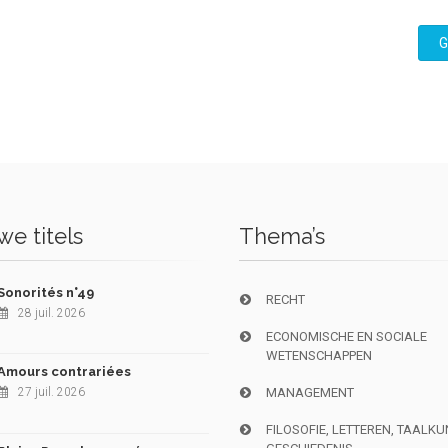
G
e titels
Thema’s
Sonorités n°49
RECHT
28 juil. 2026
ECONOMISCHE EN SOCIALE
WETENSCHAPPEN
Amours contrariées
27 juil. 2026
MANAGEMENT
FILOSOFIE, LETTEREN, TAALK