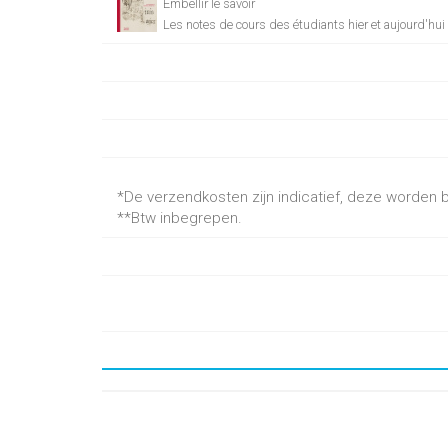
Embellir le savoir
Les notes de cours des étudiants hier et aujourd'hui
*De verzendkosten zijn indicatief, deze worden be
**Btw inbegrepen.