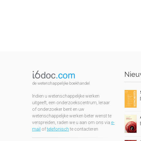
Nieuw
de wetenshappelijke boekhandel
Indien u wetenschappelijke werken
uitgeeft, een onderzoekscentrum, leraar
of onderzoeker bent en uw
wetenschappelijke werken beter wenst te
verspreiden, raden we u aan om ons via
e-
mail
of
telefonisch
te contacteren