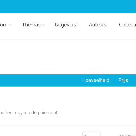
kom
Thema’s
Uitgevers
Auteurs
Collect
Hoeveelheid
Prijs
d'autres moyens de paiement,