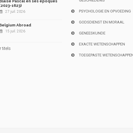
GESCHIEDENIS
Blaise Pascal en ses époques
(2023-1623)
PSYCHOLOGIE EN OPVOEDING
27 juil. 2026
GODSDIENST EN MORAAL
Belgium Abroad
15 juil. 2026
GENEESKUNDE
EXACTE WETENSCHAPPEN
titels
TOEGEPASTE WETENSCHAPPE