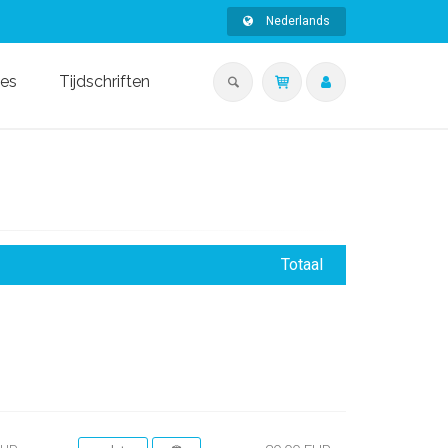
Nederlands
ies
Tijdschriften
Totaal