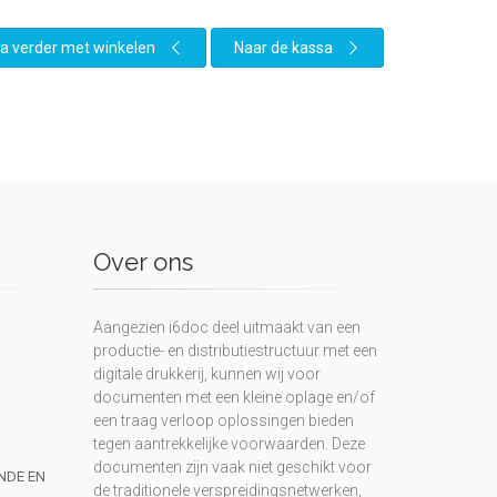
a verder met winkelen
Naar de kassa
Over ons
Aangezien i6doc deel uitmaakt van een
productie- en distributiestructuur met een
digitale drukkerij, kunnen wij voor
documenten met een kleine oplage en/of
een traag verloop oplossingen bieden
tegen aantrekkelijke voorwaarden. Deze
documenten zijn vaak niet geschikt voor
UNDE EN
de traditionele verspreidingsnetwerken,