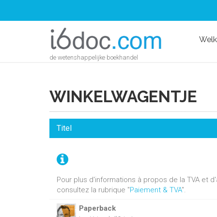
Wel
de wetenshappelijke boekhandel
WINKELWAGENTJE
Titel
Pour plus d'informations à propos de la TVA et 
consultez la rubrique "
Paiement & TVA
".
Paperback