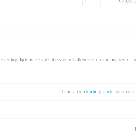
X 30,00 
vestigd tijdens de validatie van het afleveradres van uw bestellin
U hebt een
kortingscode
, voer de c