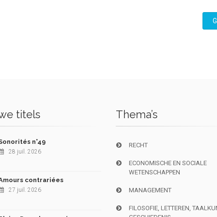
G
e titels
Thema’s
Sonorités n°49
RECHT
28 juil. 2026
ECONOMISCHE EN SOCIALE
WETENSCHAPPEN
Amours contrariées
27 juil. 2026
MANAGEMENT
FILOSOFIE, LETTEREN, TAALK