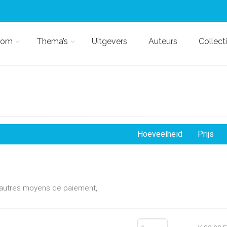
kom
Thema’s
Uitgevers
Auteurs
Collect
Hoeveelheid
Prijs
d'autres moyens de paiement,