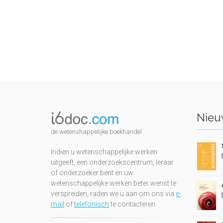
Nieuw
de wetenshappelijke boekhandel
Indien u wetenschappelijke werken
uitgeeft, een onderzoekscentrum, leraar
of onderzoeker bent en uw
wetenschappelijke werken beter wenst te
verspreiden, raden we u aan om ons via
e-
mail
of
telefonisch
te contacteren