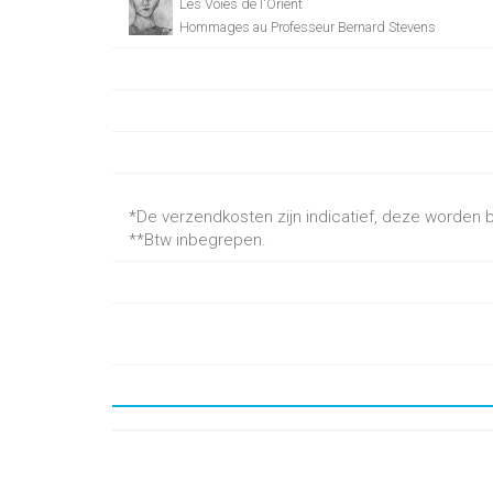
Les Voies de l'Orient
Hommages au Professeur Bernard Stevens
*De verzendkosten zijn indicatief, deze worden be
**Btw inbegrepen.