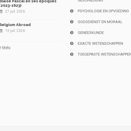
GESCHIEDENIS
Blaise Pascal en ses époques
(2023-1623)
PSYCHOLOGIE EN OPVOEDING
27 juil. 2026
GODSDIENST EN MORAAL
Belgium Abroad
15 juil. 2026
GENEESKUNDE
EXACTE WETENSCHAPPEN
titels
TOEGEPASTE WETENSCHAPPE