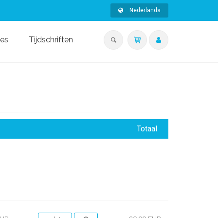
Nederlands
ies
Tijdschriften
Totaal