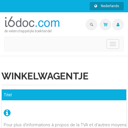
Nederlands
de wetenshappelijke boekhandel
Toggle
navigati
WINKELWAGENTJE
Titel
Pour plus d'informations à propos de la TVA et d'autres moyens 