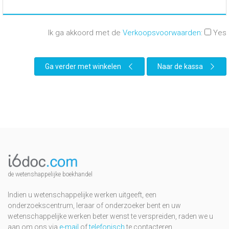
Ik ga akkoord met de
Verkoopsvoorwaarden
:
Yes
Ga verder met winkelen
Naar de kassa
de wetenshappelijke boekhandel
Indien u wetenschappelijke werken uitgeeft, een
onderzoekscentrum, leraar of onderzoeker bent en uw
wetenschappelijke werken beter wenst te verspreiden, raden we u
aan om ons via
e-mail
of
telefonisch
te contacteren