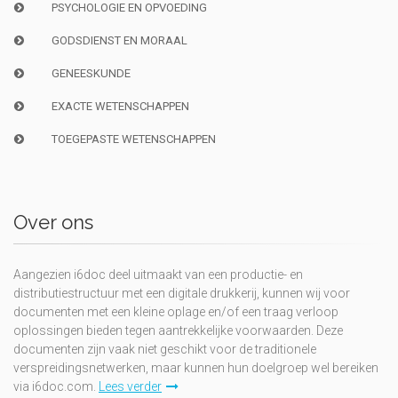
PSYCHOLOGIE EN OPVOEDING
GODSDIENST EN MORAAL
GENEESKUNDE
EXACTE WETENSCHAPPEN
TOEGEPASTE WETENSCHAPPEN
Over ons
Aangezien i6doc deel uitmaakt van een productie- en
distributiestructuur met een digitale drukkerij, kunnen wij voor
documenten met een kleine oplage en/of een traag verloop
oplossingen bieden tegen aantrekkelijke voorwaarden. Deze
documenten zijn vaak niet geschikt voor de traditionele
verspreidingsnetwerken, maar kunnen hun doelgroep wel bereiken
via i6doc.com.
Lees verder