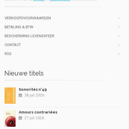
VERKOOPSVOORWAARDEN
BETALING & BTW
BESCHERMING LEVENSSFEER
CONTACT
RSS
Nieuwe titels
Sonorités n°49
28 juil. 2026
Amours contrariées
27 juil. 2026