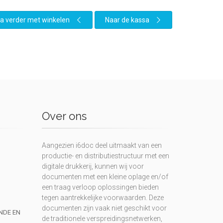
a verder met winkelen
Naar de kassa
Over ons
Aangezien i6doc deel uitmaakt van een
productie- en distributiestructuur met een
digitale drukkerij, kunnen wij voor
documenten met een kleine oplage en/of
een traag verloop oplossingen bieden
tegen aantrekkelijke voorwaarden. Deze
documenten zijn vaak niet geschikt voor
UNDE EN
de traditionele verspreidingsnetwerken,