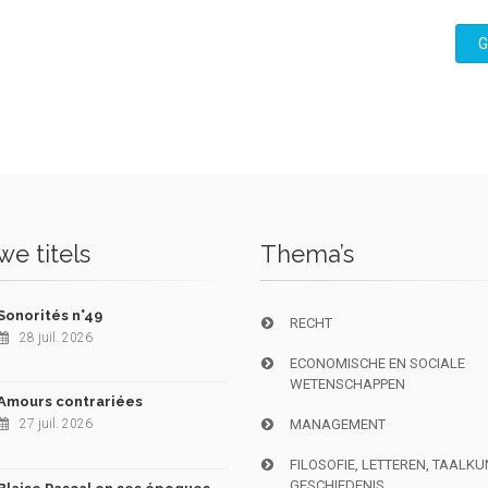
G
e titels
Thema’s
Sonorités n°49
RECHT
28 juil. 2026
ECONOMISCHE EN SOCIALE
WETENSCHAPPEN
Amours contrariées
27 juil. 2026
MANAGEMENT
FILOSOFIE, LETTEREN, TAALK
GESCHIEDENIS