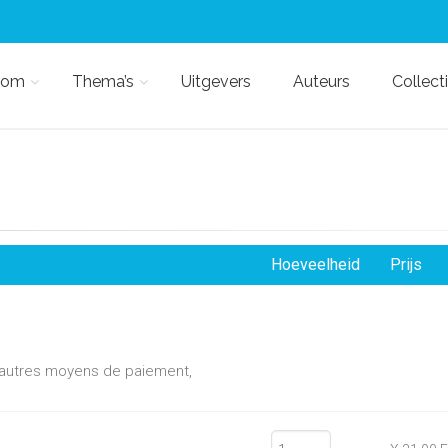
kom
Thema’s
Uitgevers
Auteurs
Collect
Hoeveelheid
Prijs
d'autres moyens de paiement,