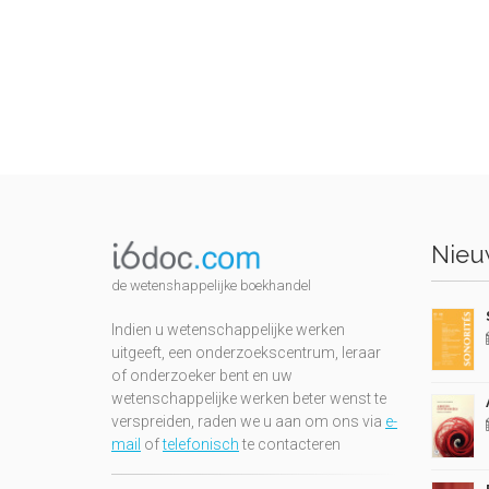
Nieuw
de wetenshappelijke boekhandel
Indien u wetenschappelijke werken
uitgeeft, een onderzoekscentrum, leraar
of onderzoeker bent en uw
wetenschappelijke werken beter wenst te
verspreiden, raden we u aan om ons via
e-
mail
of
telefonisch
te contacteren