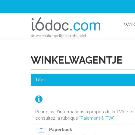
Wel
de wetenshappelijke boekhandel
WINKELWAGENTJE
Titel
Pour plus d'informations à propos de la TVA et 
consultez la rubrique "
Paiement & TVA
".
Paperback