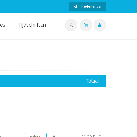
Nederlands
ies
Tijdschriften
Totaal