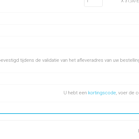
X 31,00 
vestigd tijdens de validatie van het afleveradres van uw bestellin
U hebt een
kortingscode
, voer de c