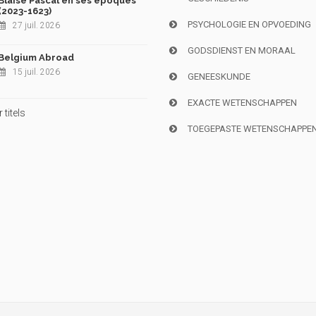
Blaise Pascal en ses époques
(2023-1623)
PSYCHOLOGIE EN OPVOEDING
27 juil. 2026
GODSDIENST EN MORAAL
Belgium Abroad
15 juil. 2026
GENEESKUNDE
EXACTE WETENSCHAPPEN
titels
TOEGEPASTE WETENSCHAPPE