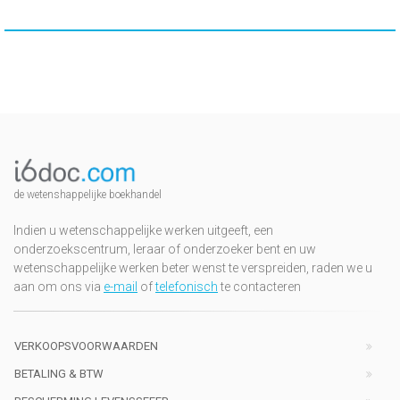
de wetenshappelijke boekhandel
Indien u wetenschappelijke werken uitgeeft, een
onderzoekscentrum, leraar of onderzoeker bent en uw
wetenschappelijke werken beter wenst te verspreiden, raden we u
aan om ons via
e-mail
of
telefonisch
te contacteren
VERKOOPSVOORWAARDEN
BETALING & BTW