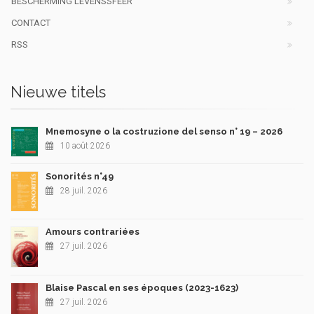
BESCHERMING LEVENSSFEER
CONTACT
RSS
Nieuwe titels
Mnemosyne o la costruzione del senso n° 19 – 2026
10 août 2026
Sonorités n°49
28 juil. 2026
Amours contrariées
27 juil. 2026
Blaise Pascal en ses époques (2023-1623)
27 juil. 2026