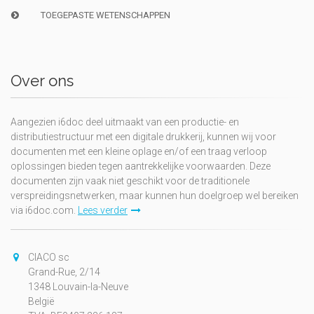
TOEGEPASTE WETENSCHAPPEN
Over ons
Aangezien i6doc deel uitmaakt van een productie- en
distributiestructuur met een digitale drukkerij, kunnen wij voor
documenten met een kleine oplage en/of een traag verloop
oplossingen bieden tegen aantrekkelijke voorwaarden. Deze
documenten zijn vaak niet geschikt voor de traditionele
verspreidingsnetwerken, maar kunnen hun doelgroep wel bereiken
via i6doc.com.
Lees verder
CIACO sc
Grand-Rue, 2/14
1348 Louvain-la-Neuve
België