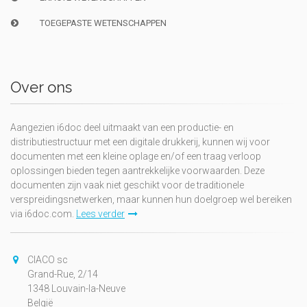
TOEGEPASTE WETENSCHAPPEN
Over ons
Aangezien i6doc deel uitmaakt van een productie- en
distributiestructuur met een digitale drukkerij, kunnen wij voor
documenten met een kleine oplage en/of een traag verloop
oplossingen bieden tegen aantrekkelijke voorwaarden. Deze
documenten zijn vaak niet geschikt voor de traditionele
verspreidingsnetwerken, maar kunnen hun doelgroep wel bereiken
via i6doc.com.
Lees verder
CIACO sc
Grand-Rue, 2/14
1348 Louvain-la-Neuve
België