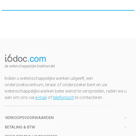
de wetenshappelijke boekhandel
Indien u wetenschappelijke werken uitgeeft, een
onderzoekscentrum, leraar of onderzoeker bent en uw
wetenschappelijke werken beter wenst te verspreiden, raden we u
aan om ons via
e-mail
of
telefonisch
te contacteren
VERKOOPSVOORWAARDEN
BETALING & BTW