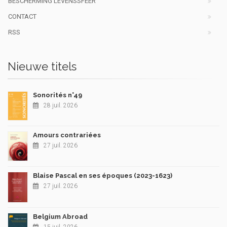
BESCHERMING LEVENSSFEER
CONTACT
RSS
Nieuwe titels
Sonorités n°49
28 juil. 2026
Amours contrariées
27 juil. 2026
Blaise Pascal en ses époques (2023-1623)
27 juil. 2026
Belgium Abroad