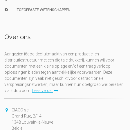
TOEGEPASTE WETENSCHAPPEN
Over ons
Aangezien i6doc deel uitmaakt van een productie- en
distributiestructuur met een digitale drukkerij, kunnen wij voor
documenten met een kleine oplage en/of een traag verloop
oplossingen bieden tegen aantrekkelijke voorwaarden. Deze
documenten zijn vaak niet geschikt voor de traditionele
verspreidingsnetwerken, maar kunnen hun doelgroep wel bereiken
via i6doc.com.
Lees verder
CIACO sc
Grand-Rue, 2/14
1348 Louvain-la-Neuve
België