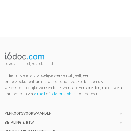
de wetenshappelijke boekhandel
Indien u wetenschappelijke werken uitgeeft, een
onderzoekscentrum, leraar of onderzoeker bent en uw
wetenschappelijke werken beter wenst te verspreiden, raden we u
aan om ons via
e-mail
of
telefonisch
te contacteren
VERKOOPSVOORWAARDEN
BETALING & BTW