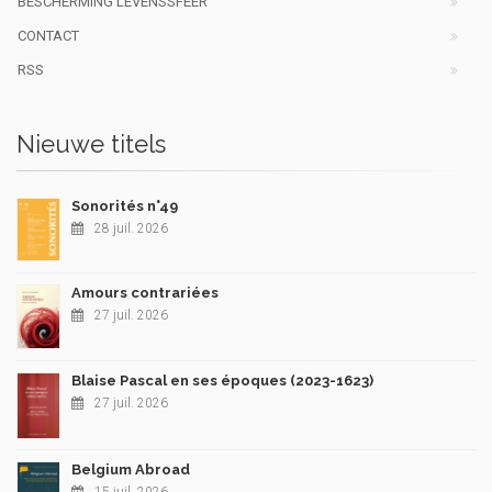
BESCHERMING LEVENSSFEER
CONTACT
RSS
Nieuwe titels
Sonorités n°49
28 juil. 2026
Amours contrariées
27 juil. 2026
Blaise Pascal en ses époques (2023-1623)
27 juil. 2026
Belgium Abroad