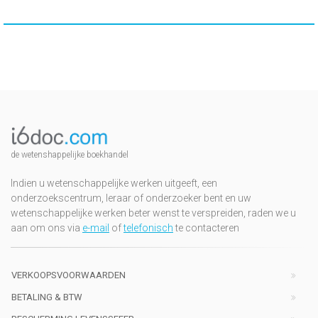
de wetenshappelijke boekhandel
Indien u wetenschappelijke werken uitgeeft, een
onderzoekscentrum, leraar of onderzoeker bent en uw
wetenschappelijke werken beter wenst te verspreiden, raden we u
aan om ons via
e-mail
of
telefonisch
te contacteren
VERKOOPSVOORWAARDEN
BETALING & BTW