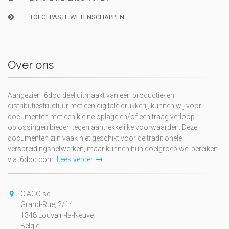
TOEGEPASTE WETENSCHAPPEN
Over ons
Aangezien i6doc deel uitmaakt van een productie- en
distributiestructuur met een digitale drukkerij, kunnen wij voor
documenten met een kleine oplage en/of een traag verloop
oplossingen bieden tegen aantrekkelijke voorwaarden. Deze
documenten zijn vaak niet geschikt voor de traditionele
verspreidingsnetwerken, maar kunnen hun doelgroep wel bereiken
via i6doc.com.
Lees verder
CIACO sc
Grand-Rue, 2/14
1348 Louvain-la-Neuve
België