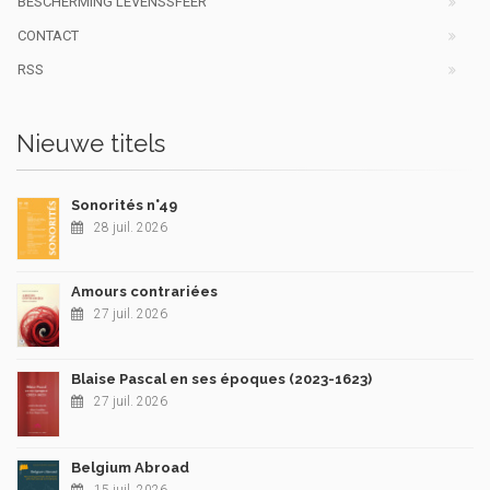
BESCHERMING LEVENSSFEER
CONTACT
RSS
Nieuwe titels
Sonorités n°49
28 juil. 2026
Amours contrariées
27 juil. 2026
Blaise Pascal en ses époques (2023-1623)
27 juil. 2026
Belgium Abroad