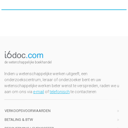
de wetenshappelijke boekhandel
Indien u wetenschappelijke werken uitgeeft, een
onderzoekscentrum, leraar of onderzoeker bent en uw
wetenschappelijke werken beter wenst te verspreiden, raden we u
aan om ons via
e-mail
of
telefonisch
te contacteren
VERKOOPSVOORWAARDEN
BETALING & BTW