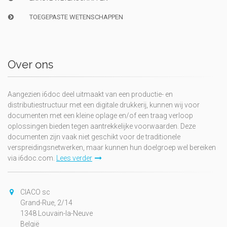
TOEGEPASTE WETENSCHAPPEN
Over ons
Aangezien i6doc deel uitmaakt van een productie- en
distributiestructuur met een digitale drukkerij, kunnen wij voor
documenten met een kleine oplage en/of een traag verloop
oplossingen bieden tegen aantrekkelijke voorwaarden. Deze
documenten zijn vaak niet geschikt voor de traditionele
verspreidingsnetwerken, maar kunnen hun doelgroep wel bereiken
via i6doc.com.
Lees verder
CIACO sc
Grand-Rue, 2/14
1348 Louvain-la-Neuve
België