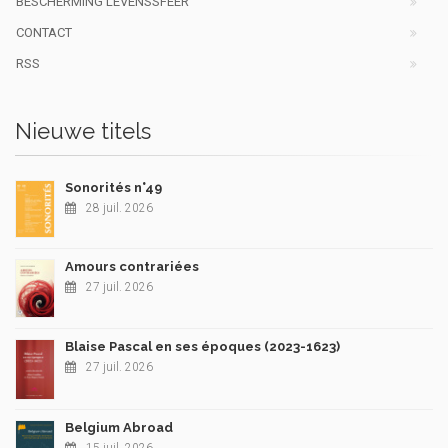
BESCHERMING LEVENSSFEER
CONTACT
RSS
Nieuwe titels
Sonorités n°49
28 juil. 2026
Amours contrariées
27 juil. 2026
Blaise Pascal en ses époques (2023-1623)
27 juil. 2026
Belgium Abroad