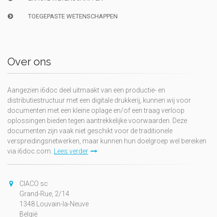
TOEGEPASTE WETENSCHAPPEN
Over ons
Aangezien i6doc deel uitmaakt van een productie- en
distributiestructuur met een digitale drukkerij, kunnen wij voor
documenten met een kleine oplage en/of een traag verloop
oplossingen bieden tegen aantrekkelijke voorwaarden. Deze
documenten zijn vaak niet geschikt voor de traditionele
verspreidingsnetwerken, maar kunnen hun doelgroep wel bereiken
via i6doc.com.
Lees verder
CIACO sc
Grand-Rue, 2/14
1348 Louvain-la-Neuve
België