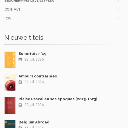
BESCHERMING LEVENSSFEER
CONTACT
RSS
Nieuwe titels
Sonorités n°49
28 juil. 2026
Amours contrariées
27 juil. 2026
Blaise Pascal en ses époques (2023-1623)
27 juil. 2026
Belgium Abroad