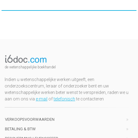
de wetenshappelijke boekhandel
Indien u wetenschappelijke werken uitgeeft, een
onderzoekscentrum, leraar of onderzoeker bent en uw
wetenschappelijke werken beter wenst te verspreiden, raden we u
aan om ons via
e-mail
of
telefonisch
te contacteren
VERKOOPSVOORWAARDEN
BETALING & BTW