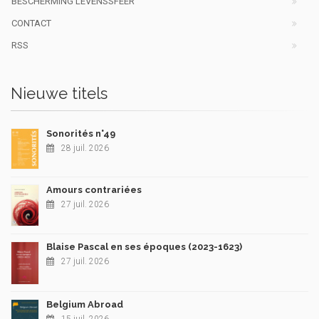
BESCHERMING LEVENSSFEER
CONTACT
RSS
Nieuwe titels
Sonorités n°49
28 juil. 2026
Amours contrariées
27 juil. 2026
Blaise Pascal en ses époques (2023-1623)
27 juil. 2026
Belgium Abroad