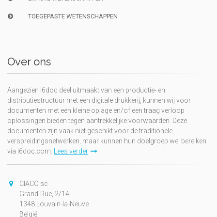
TOEGEPASTE WETENSCHAPPEN
Over ons
Aangezien i6doc deel uitmaakt van een productie- en
distributiestructuur met een digitale drukkerij, kunnen wij voor
documenten met een kleine oplage en/of een traag verloop
oplossingen bieden tegen aantrekkelijke voorwaarden. Deze
documenten zijn vaak niet geschikt voor de traditionele
verspreidingsnetwerken, maar kunnen hun doelgroep wel bereiken
via i6doc.com.
Lees verder
CIACO sc
Grand-Rue, 2/14
1348 Louvain-la-Neuve
België