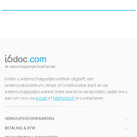
de wetenshappelijke boekhandel
Indien u wetenschappelijke werken uitgeeft, een
onderzoekscentrum, leraar of onderzoeker bent en uw
wetenschappelijke werken beter wenst te verspreiden, raden we u
aan om ons via
e-mail
of
telefonisch
te contacteren
VERKOOPSVOORWAARDEN
BETALING & BTW