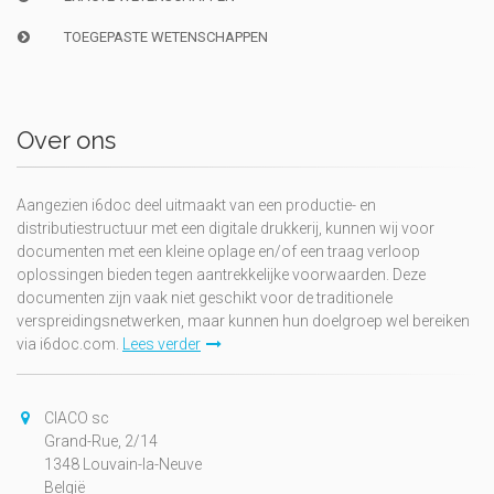
TOEGEPASTE WETENSCHAPPEN
Over ons
Aangezien i6doc deel uitmaakt van een productie- en
distributiestructuur met een digitale drukkerij, kunnen wij voor
documenten met een kleine oplage en/of een traag verloop
oplossingen bieden tegen aantrekkelijke voorwaarden. Deze
documenten zijn vaak niet geschikt voor de traditionele
verspreidingsnetwerken, maar kunnen hun doelgroep wel bereiken
via i6doc.com.
Lees verder
CIACO sc
Grand-Rue, 2/14
1348 Louvain-la-Neuve
België