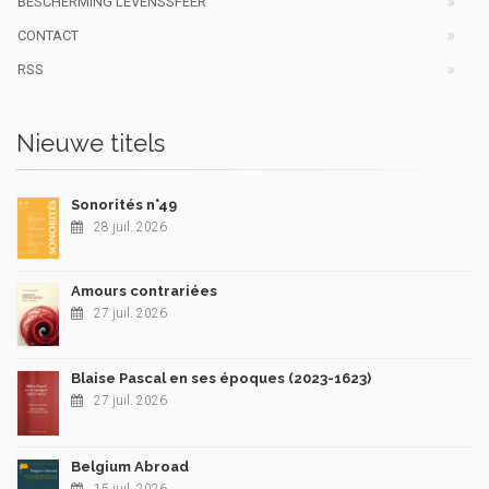
BESCHERMING LEVENSSFEER
CONTACT
RSS
Nieuwe titels
Sonorités n°49
28 juil. 2026
Amours contrariées
27 juil. 2026
Blaise Pascal en ses époques (2023-1623)
27 juil. 2026
Belgium Abroad