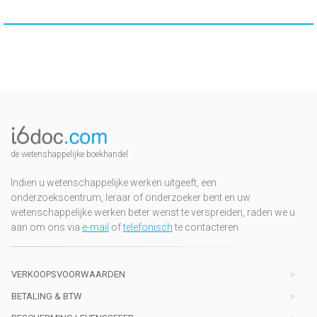
de wetenshappelijke boekhandel
Indien u wetenschappelijke werken uitgeeft, een
onderzoekscentrum, leraar of onderzoeker bent en uw
wetenschappelijke werken beter wenst te verspreiden, raden we u
aan om ons via
e-mail
of
telefonisch
te contacteren
VERKOOPSVOORWAARDEN
BETALING & BTW