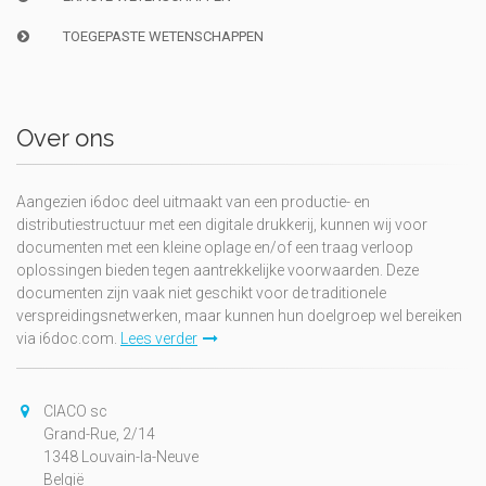
TOEGEPASTE WETENSCHAPPEN
Over ons
Aangezien i6doc deel uitmaakt van een productie- en
distributiestructuur met een digitale drukkerij, kunnen wij voor
documenten met een kleine oplage en/of een traag verloop
oplossingen bieden tegen aantrekkelijke voorwaarden. Deze
documenten zijn vaak niet geschikt voor de traditionele
verspreidingsnetwerken, maar kunnen hun doelgroep wel bereiken
via i6doc.com.
Lees verder
CIACO sc
Grand-Rue, 2/14
1348 Louvain-la-Neuve
België