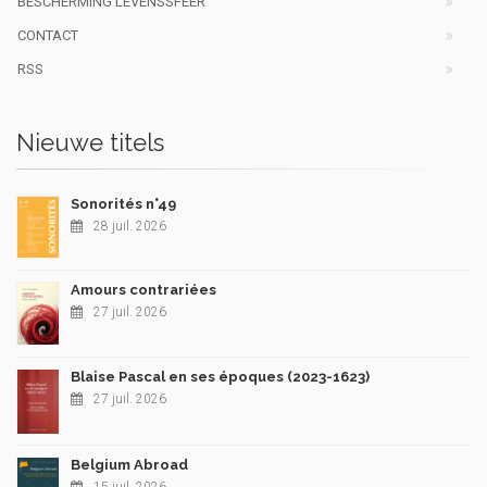
BESCHERMING LEVENSSFEER
CONTACT
RSS
Nieuwe titels
Sonorités n°49
28 juil. 2026
Amours contrariées
27 juil. 2026
Blaise Pascal en ses époques (2023-1623)
27 juil. 2026
Belgium Abroad