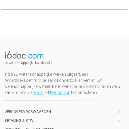
de wetenshappelijke boekhandel
Indien u wetenschappelijke werken uitgeeft, een
onderzoekscentrum, leraar of onderzoeker bent en uw
wetenschappelijke werken beter wenst te verspreiden, raden we u
aan om ons via
e-mail
of
telefonisch
te contacteren
VERKOOPSVOORWAARDEN
BETALING & BTW