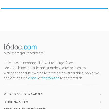
de wetenshappelijke boekhandel
Indien u wetenschappelijke werken uitgeeft, een
onderzoekscentrum, leraar of onderzoeker bent en uw
wetenschappelijke werken beter wenst te verspreiden, raden we u
aan om ons via
e-mail
of
telefonisch
te contacteren
VERKOOPSVOORWAARDEN
BETALING & BTW