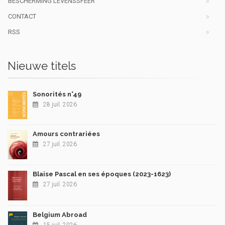
BESCHERMING LEVENSSFEER
CONTACT
RSS
Nieuwe titels
Sonorités n°49
28 juil. 2026
Amours contrariées
27 juil. 2026
Blaise Pascal en ses époques (2023-1623)
27 juil. 2026
Belgium Abroad