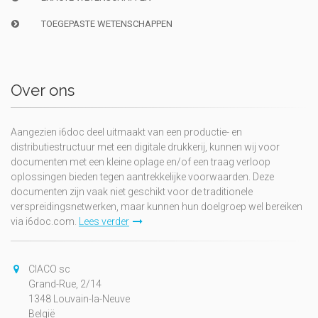
TOEGEPASTE WETENSCHAPPEN
Over ons
Aangezien i6doc deel uitmaakt van een productie- en
distributiestructuur met een digitale drukkerij, kunnen wij voor
documenten met een kleine oplage en/of een traag verloop
oplossingen bieden tegen aantrekkelijke voorwaarden. Deze
documenten zijn vaak niet geschikt voor de traditionele
verspreidingsnetwerken, maar kunnen hun doelgroep wel bereiken
via i6doc.com.
Lees verder
CIACO sc
Grand-Rue, 2/14
1348 Louvain-la-Neuve
België