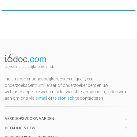
de wetenshappelijke boekhandel
Indien u wetenschappelijke werken uitgeeft, een
onderzoekscentrum, leraar of onderzoeker bent en uw
wetenschappelijke werken beter wenst te verspreiden, raden we u
aan om ons via
e-mail
of
telefonisch
te contacteren
VERKOOPSVOORWAARDEN
BETALING & BTW