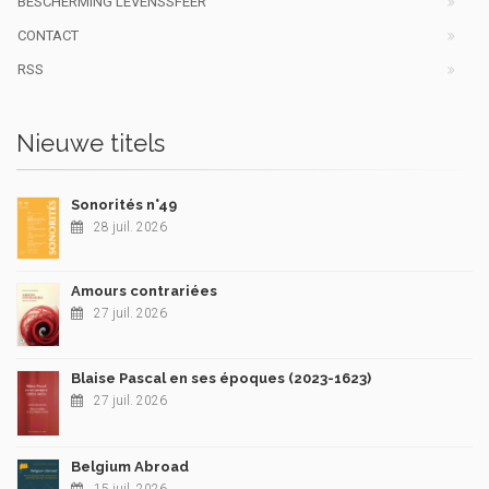
BESCHERMING LEVENSSFEER
CONTACT
RSS
Nieuwe titels
Sonorités n°49
28 juil. 2026
Amours contrariées
27 juil. 2026
Blaise Pascal en ses époques (2023-1623)
27 juil. 2026
Belgium Abroad