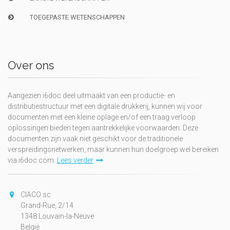
TOEGEPASTE WETENSCHAPPEN
Over ons
Aangezien i6doc deel uitmaakt van een productie- en
distributiestructuur met een digitale drukkerij, kunnen wij voor
documenten met een kleine oplage en/of een traag verloop
oplossingen bieden tegen aantrekkelijke voorwaarden. Deze
documenten zijn vaak niet geschikt voor de traditionele
verspreidingsnetwerken, maar kunnen hun doelgroep wel bereiken
via i6doc.com.
Lees verder
CIACO sc
Grand-Rue, 2/14
1348 Louvain-la-Neuve
België