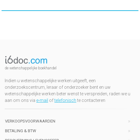
de wetenshappelijke boekhandel
Indien u wetenschappelijke werken uitgeeft, een
onderzoekscentrum, leraar of onderzoeker bent en uw
wetenschappelijke werken beter wenst te verspreiden, raden we u
aan om ons via
e-mail
of
telefonisch
te contacteren
VERKOOPSVOORWAARDEN
BETALING & BTW