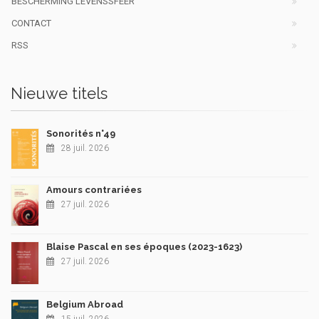
BESCHERMING LEVENSSFEER
CONTACT
RSS
Nieuwe titels
Sonorités n°49
28 juil. 2026
Amours contrariées
27 juil. 2026
Blaise Pascal en ses époques (2023-1623)
27 juil. 2026
Belgium Abroad