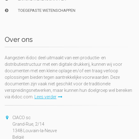
TOEGEPASTE WETENSCHAPPEN
Over ons
Aangezien i6doc deel uitmaakt van een productie- en
distributiestructuur met een digitale drukkerij, kunnen wij voor
documenten met een kleine oplage en/of een traag verloop
oplossingen bieden tegen aantrekkelijke voorwaarden. Deze
documenten zijn vaak niet geschikt voor de traditionele
verspreidingsnetwerken, maar kunnen hun doelgroep wel bereiken
via i6doc.com.
Lees verder
CIACO sc
Grand-Rue, 2/14
1348 Louvain-la-Neuve
België