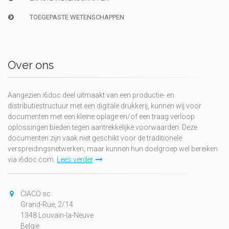
TOEGEPASTE WETENSCHAPPEN
Over ons
Aangezien i6doc deel uitmaakt van een productie- en
distributiestructuur met een digitale drukkerij, kunnen wij voor
documenten met een kleine oplage en/of een traag verloop
oplossingen bieden tegen aantrekkelijke voorwaarden. Deze
documenten zijn vaak niet geschikt voor de traditionele
verspreidingsnetwerken, maar kunnen hun doelgroep wel bereiken
via i6doc.com.
Lees verder
CIACO sc
Grand-Rue, 2/14
1348 Louvain-la-Neuve
België