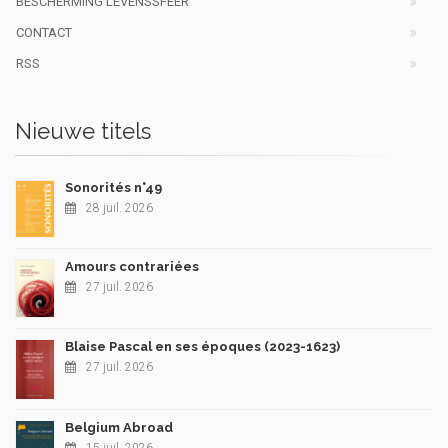
BESCHERMING LEVENSSFEER
CONTACT
RSS
Nieuwe titels
Sonorités n°49
28 juil. 2026
Amours contrariées
27 juil. 2026
Blaise Pascal en ses époques (2023-1623)
27 juil. 2026
Belgium Abroad