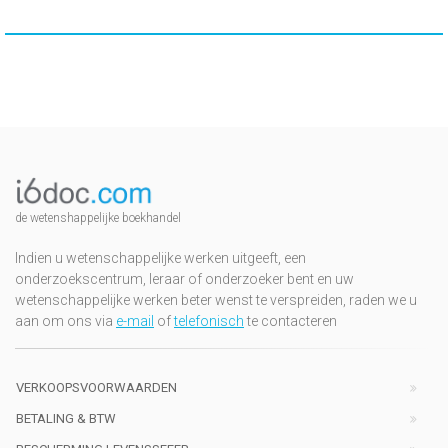
de wetenshappelijke boekhandel
Indien u wetenschappelijke werken uitgeeft, een
onderzoekscentrum, leraar of onderzoeker bent en uw
wetenschappelijke werken beter wenst te verspreiden, raden we u
aan om ons via
e-mail
of
telefonisch
te contacteren
VERKOOPSVOORWAARDEN
BETALING & BTW