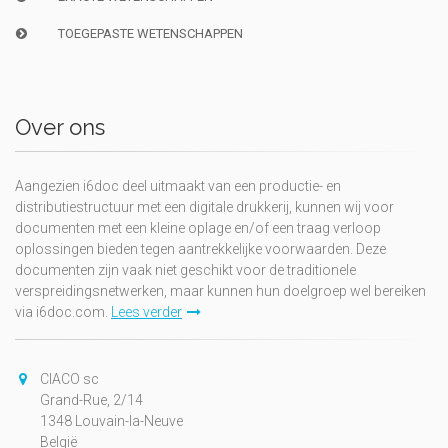
TOEGEPASTE WETENSCHAPPEN
Over ons
Aangezien i6doc deel uitmaakt van een productie- en
distributiestructuur met een digitale drukkerij, kunnen wij voor
documenten met een kleine oplage en/of een traag verloop
oplossingen bieden tegen aantrekkelijke voorwaarden. Deze
documenten zijn vaak niet geschikt voor de traditionele
verspreidingsnetwerken, maar kunnen hun doelgroep wel bereiken
via i6doc.com.
Lees verder
CIACO sc
Grand-Rue, 2/14
1348 Louvain-la-Neuve
België