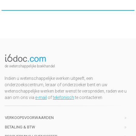
de wetenshappelijke boekhandel
Indien u wetenschappelijke werken uitgeeft, een
onderzoekscentrum, leraar of onderzoeker bent en uw
wetenschappelijke werken beter wenst te verspreiden, raden we u
aan om ons via
e-mail
of
telefonisch
te contacteren
VERKOOPSVOORWAARDEN
BETALING & BTW