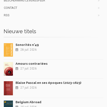
BESCHERMING LEVENSSFEER
CONTACT
RSS
Nieuwe titels
Sonorités n°49
28 juil. 2026
Amours contrariées
27 juil. 2026
Blaise Pascal en ses époques (2023-1623)
27 juil. 2026
Belgium Abroad