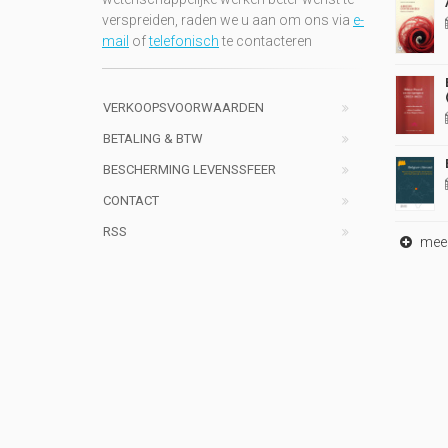
verspreiden, raden we u aan om ons via
e-
mail
of
telefonisch
te contacteren
VERKOOPSVOORWAARDEN
BETALING & BTW
BESCHERMING LEVENSSFEER
CONTACT
RSS
meer 