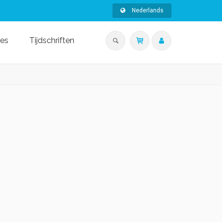
Nederlands
ies
Tijdschriften