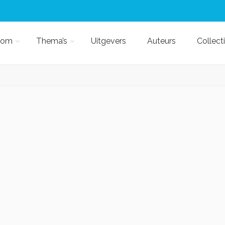
kom
Thema’s
Uitgevers
Auteurs
Collect