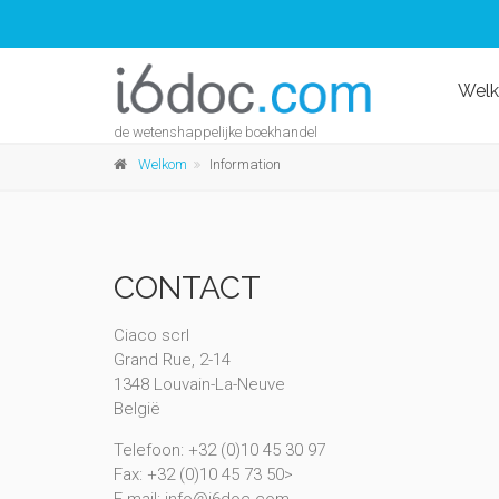
Wel
de wetenshappelijke boekhandel
Welkom
Information
CONTACT
Ciaco scrl
Grand Rue, 2-14
1348 Louvain-La-Neuve
België
Telefoon: +32 (0)10 45 30 97
Fax: +32 (0)10 45 73 50>