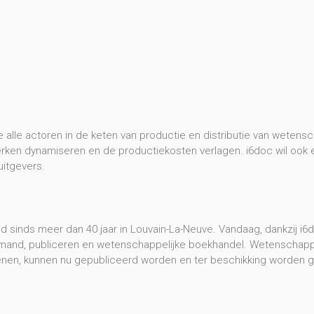
alle actoren in de keten van productie en distributie van wetensc
erken dynamiseren en de productiekosten verlagen. i6doc wil ook
itgevers.
d sinds meer dan 40 jaar in Louvain-La-Neuve. Vandaag, dankzij i6d
emand, publiceren en wetenschappelijke boekhandel. Wetenschappeli
n, kunnen nu gepubliceerd worden en ter beschikking worden gest