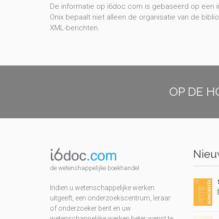
De informatie op i6doc.com is gebaseerd op een in
Onix bepaalt niet alleen de organisatie van de bib
XML-berichten.
OP DE H
Nieuw
de wetenshappelijke boekhandel
Indien u wetenschappelijke werken
uitgeeft, een onderzoekscentrum, leraar
of onderzoeker bent en uw
wetenschappelijke werken beter wenst te