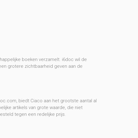
happelijke boeken verzamelt. i6doc wil de
 een grotere zichtbaarheid geven aan de
oc.com, biedt Ciaco aan het grootste aantal al
jke artikels van grote waarde, die niet
eld tegen een redelijke prijs.