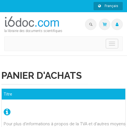
Français
la librairie des documents scientifiques
Toggle
navigati
PANIER D'ACHATS
Titre
Pour plus d'informations à propos de la TVA et d'autres moyens 