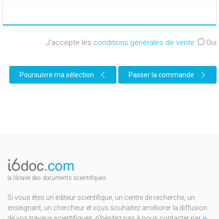
J'accepte les
conditions générales de vente
:
Oui
Poursuivre ma sélection
Passer la commande
la libraire des documents scientifiques
Si vous êtes un éditeur scientifique, un centre de recherche, un
enseignant, un chercheur et vous souhaitez améliorer la diffusion
de vos travaux scientifiques, n'hésitez pas à nous contacter par
e-