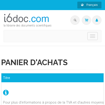
Français
la librairie des documents scientifiques
Toggle
navigati
PANIER D'ACHATS
Titre
Pour plus d'informations à propos de la TVA et d'autres moyens 