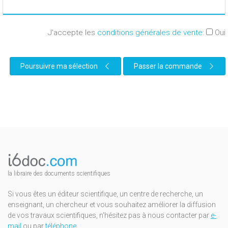
J'accepte les
conditions générales de vente
:
Oui
Poursuivre ma sélection
Passer la commande
la libraire des documents scientifiques
Si vous êtes un éditeur scientifique, un centre de recherche, un
enseignant, un chercheur et vous souhaitez améliorer la diffusion
de vos travaux scientifiques, n'hésitez pas à nous contacter par
e-
mail
ou par
téléphone
.