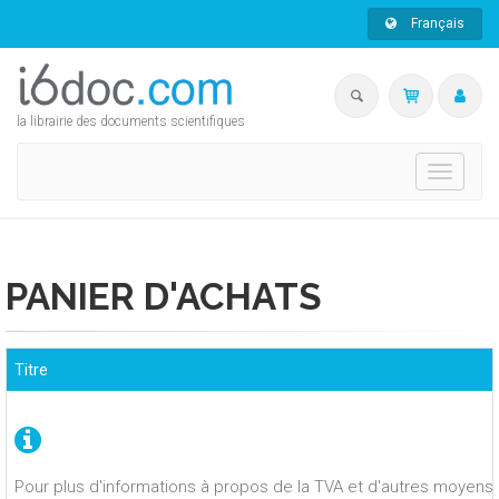
Français
la librairie des documents scientifiques
Toggle
navigati
PANIER D'ACHATS
Titre
Pour plus d'informations à propos de la TVA et d'autres moyens 