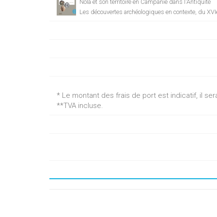
Nola et son territoire en Campanie dans l'Antiquité
Les découvertes archéologiques en contexte, du XVIe
* Le montant des frais de port est indicatif, il 
**TVA incluse.