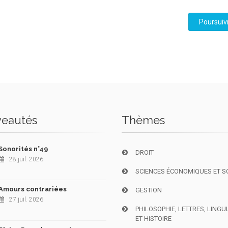
Poursuiv
eautés
Thèmes
Sonorités n°49
DROIT
28 juil. 2026
SCIENCES ÉCONOMIQUES ET S
Amours contrariées
GESTION
27 juil. 2026
PHILOSOPHIE, LETTRES, LINGU
ET HISTOIRE