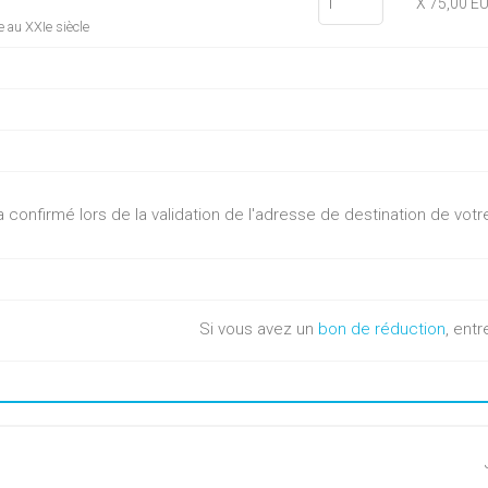
X 75,00 E
 au XXIe siècle
sera confirmé lors de la validation de l'adresse de destination de v
Si vous avez un
bon de réduction
, entr