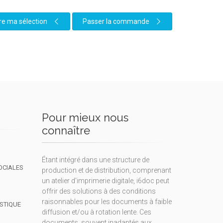
re ma sélection
Passer la commande
Pour mieux nous
connaître
Étant intégré dans une structure de
OCIALES
production et de distribution, comprenant
un atelier d'imprimerie digitale, i6doc peut
offrir des solutions à des conditions
raisonnables pour les documents à faible
ISTIQUE
diffusion et/ou à rotation lente. Ces
documents, souvent inadaptés aux