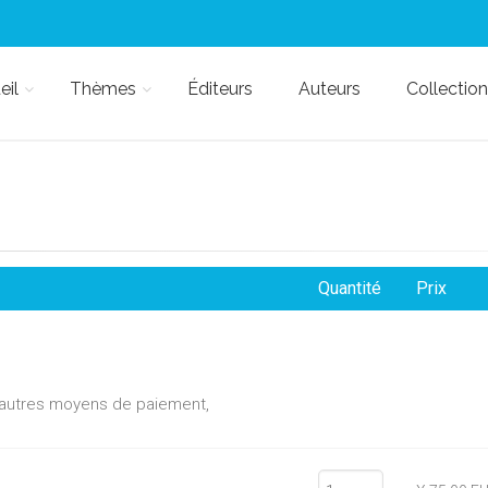
eil
Thèmes
Éditeurs
Auteurs
Collection
Quantité
Prix
d'autres moyens de paiement,