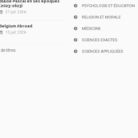
Blaise Pascal en ses époques
(2023-1623)
PSYCHOLOGIE ET ÉDUCATION
27 juil. 2026
RELIGION ET MORALE
Belgium Abroad
MÉDECINE
15 juil. 2026
SCIENCES EXACTES
de titres
SCIENCES APPLIQUÉES