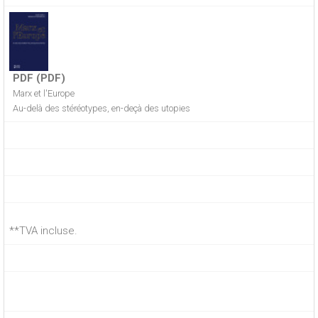
PDF (PDF)
Marx et l'Europe
Au-delà des stéréotypes, en-deçà des utopies
**TVA incluse.