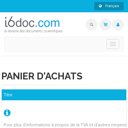
Français
la librairie des documents scientifiques
Toggle
navigati
PANIER D'ACHATS
Titre
Pour plus d'informations à propos de la TVA et d'autres moyens 